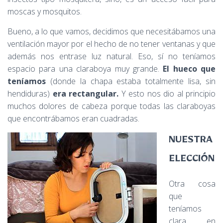
moscas y mosquitos.
Bueno, a lo que vamos, decidimos que necesitábamos una
ventilación mayor por el hecho de no tener ventanas y que
además nos entrase luz natural. Eso, sí no teníamos
espacio para una claraboya muy grande.
El hueco que
teníamos
(donde la chapa estaba totalmente lisa, sin
hendiduras)
era rectangular.
Y esto nos dio al principio
muchos dolores de cabeza porque todas las claraboyas
que encontrábamos eran cuadradas.
NUESTRA
ELECCIÓN
Otra cosa
que
teníamos
clara en