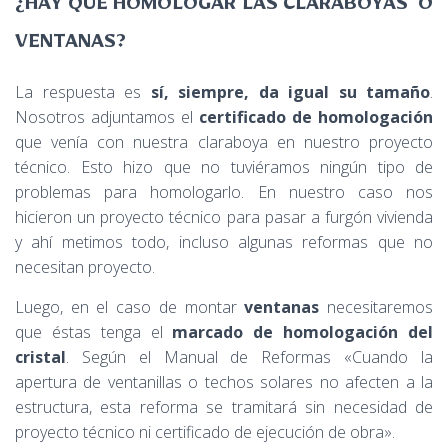
¿HAY QUE HOMOLOGAR LAS CLARABOYAS O
VENTANAS?
La respuesta es
sí, siempre, da igual su tamaño
.
Nosotros adjuntamos el
certificado de homologación
que venía con nuestra claraboya en nuestro proyecto
técnico. Esto hizo que no tuviéramos ningún tipo de
problemas para homologarlo. En nuestro caso nos
hicieron un proyecto técnico para pasar a furgón vivienda
y ahí metimos todo, incluso algunas reformas que no
necesitan proyecto.
Luego, en el caso de montar
ventanas
necesitaremos
que éstas tenga el
marcado de homologación del
cristal
. Según el Manual de Reformas «Cuando la
apertura de ventanillas o techos solares no afecten a la
estructura, esta reforma se tramitará sin necesidad de
proyecto técnico ni certificado de ejecución de obra».