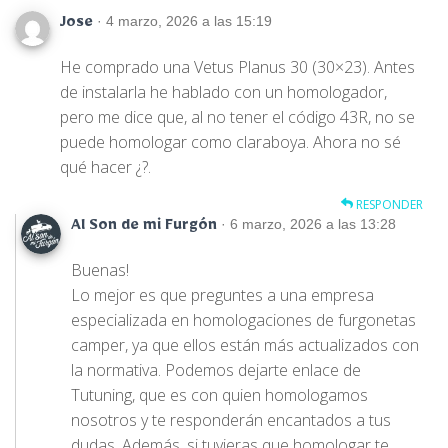
· 4 marzo, 2026 a las 15:19
Jose
He comprado una Vetus Planus 30 (30×23). Antes
de instalarla he hablado con un homologador,
pero me dice que, al no tener el código 43R, no se
puede homologar como claraboya. Ahora no sé
qué hacer ¿?.
RESPONDER
· 6 marzo, 2026 a las 13:28
Al Son de mi Furgón
Buenas!
Lo mejor es que preguntes a una empresa
especializada en homologaciones de furgonetas
camper, ya que ellos están más actualizados con
la normativa. Podemos dejarte enlace de
Tutuning, que es con quien homologamos
nosotros y te responderán encantados a tus
dudas. Además, si tuvieras que homologar te