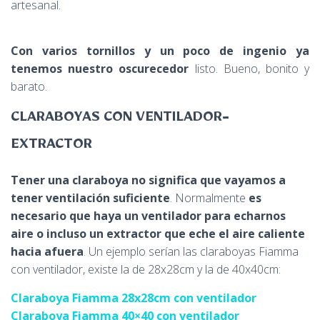
artesanal.
Con varios tornillos y un poco de ingenio ya
tenemos nuestro oscurecedor
listo. Bueno, bonito y
barato.
CLARABOYAS CON VENTILADOR-
EXTRACTOR
Tener una claraboya no significa que vayamos a
tener ventilación suficiente
. Normalmente
es
necesario que haya un ventilador para echarnos
aire o incluso un extractor que eche el aire caliente
hacia afuera
. Un ejemplo serían las claraboyas Fiamma
con ventilador, existe la de 28x28cm y la de 40x40cm:
Claraboya Fiamma 28x28cm con ventilador
Claraboya Fiamma 40×40 con ventilador