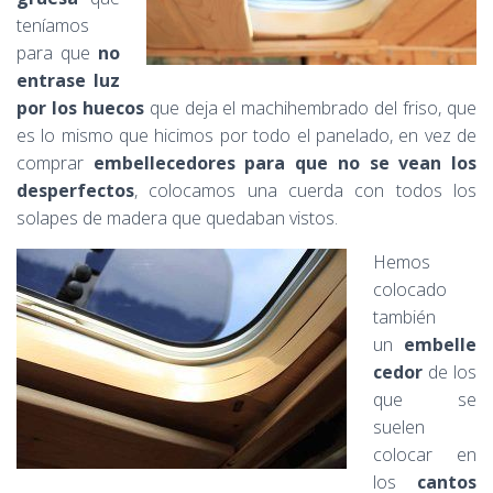
teníamos
para que
no
entrase luz
por los huecos
que deja el machihembrado del friso, que
es lo mismo que hicimos por todo el panelado, en vez de
comprar
embellecedores para que no se vean los
desperfectos
, colocamos una cuerda con todos los
solapes de madera que quedaban vistos.
Hemos
colocado
también
un
embelle
cedor
de los
que se
suelen
colocar en
los
cantos