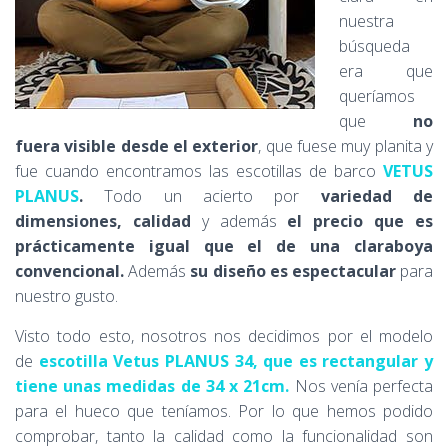
nuestra
búsqueda
era que
queríamos
que
no
fuera visible desde el exterior
, que fuese muy planita y
fue cuando encontramos las escotillas de barco
VETUS
PLANUS
.
Todo un acierto por
variedad de
dimensiones, calidad
y además
el precio que es
prácticamente igual que el de una claraboya
convencional.
Además
su diseño es espectacular
para
nuestro gusto.
Visto todo esto, nosotros nos decidimos por el modelo
de
escotilla Vetus PLANUS 34, que es rectangular y
tiene unas medidas de 34 x 21cm.
Nos venía perfecta
para el hueco que teníamos. Por lo que hemos podido
comprobar, tanto la calidad como la funcionalidad son