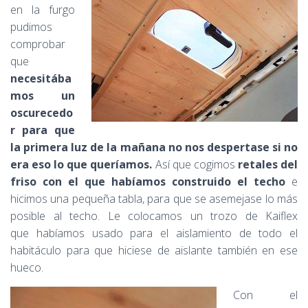
en la furgo
pudimos
comprobar
que
necesitába
mos un
oscurecedo
r para que
la primera luz de la mañana no nos despertase si no
era eso lo que queríamos.
Así que cogimos
retales del
friso con el que habíamos construido el techo
e
hicimos una pequeña tabla, para que se asemejase lo más
posible al techo. Le colocamos un trozo de Kaiflex
que habíamos usado para el aislamiento de todo el
habitáculo para que hiciese de aislante también en ese
hueco.
Con el