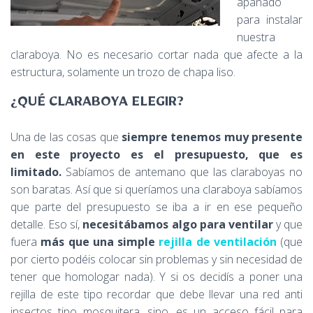
apañado
para instalar
nuestra
claraboya. No es necesario cortar nada que afecte a la
estructura, solamente un trozo de chapa liso.
¿QUÉ CLARABOYA ELEGIR?
Una de las cosas que
siempre tenemos muy presente
en este proyecto es el presupuesto, que es
limitado.
Sabíamos de antemano que las claraboyas no
son baratas. Así que si queríamos una claraboya sabíamos
que parte del presupuesto se iba a ir en ese pequeño
detalle. Eso sí,
necesitábamos algo para ventilar
y que
fuera
más que una simple
rejilla de ventilación
(que
por cierto podéis colocar sin problemas y sin necesidad de
tener que homologar nada). Y si os decidís a poner una
rejilla de este tipo recordar que debe llevar una red anti
insectos tipo mosquitera, sino, es un acceso fácil para