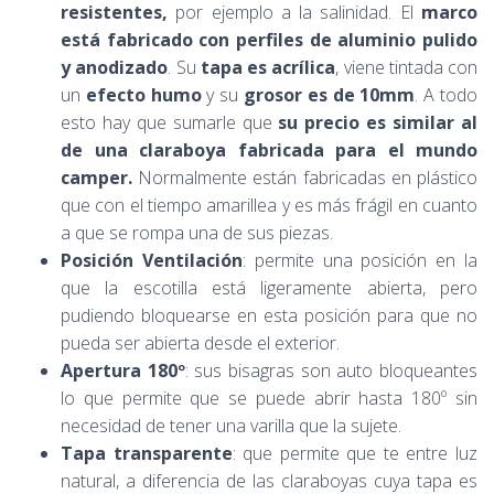
resistentes,
por ejemplo a la salinidad. El
marco
está fabricado con perfiles de aluminio pulido
y anodizado
. Su
tapa es acrílica
, viene tintada con
un
efecto humo
y su
grosor es de 10mm
. A todo
esto hay que sumarle que
su precio es similar al
de una claraboya fabricada para el mundo
camper.
Normalmente están fabricadas en plástico
que con el tiempo amarillea y es más frágil en cuanto
a que se rompa una de sus piezas.
Posición Ventilación
: permite una posición en la
que la escotilla está ligeramente abierta, pero
pudiendo bloquearse en esta posición para que no
pueda ser abierta desde el exterior.
Apertura 180º
: sus bisagras son auto bloqueantes
lo que permite que se puede abrir hasta 180º sin
necesidad de tener una varilla que la sujete.
Tapa transparente
: que permite que te entre luz
natural, a diferencia de las claraboyas cuya tapa es