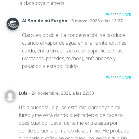
la claraboya húmeda.
RESPONDER
· 6 marzo, 2026 a las 13:37
Al Son de mi Furgón
Claro, es posible. La condensación se produce
cuando el vapor de agua en el aire interior, más
cálido, entra en contacto con superficies frías
(ventanas, paredes, techos), enfriándose y
pasando a estado líquido
RESPONDER
· 24 noviembre, 2021 a las 22:33
Luis
Hola buenas! Le puse está mía claraboya a mi
furgo y me está dando quebraderos de cabeza,
pues cuando llueve fuerte me entra agua por
donde se cierra el marco de aluminio. He probado
a ponerle sikaflex en ese huequito, pero sigue sin