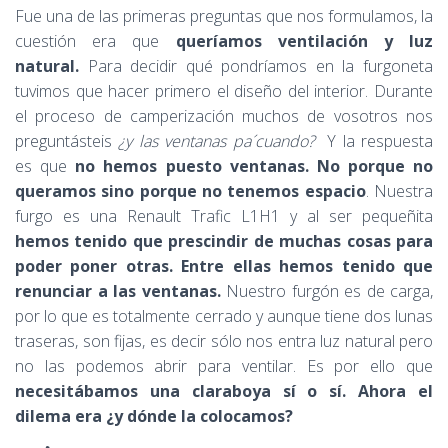
Ó
Fue una de las primeras preguntas que nos formulamos, la
N
cuestión era que
queríamos ventilación y luz
natural.
Para decidir qué pondríamos en la furgoneta
tuvimos que hacer primero el diseño del interior. Durante
el proceso de camperización muchos de vosotros nos
preguntásteis
¿y las ventanas pa´cuando?
Y la respuesta
es que
no hemos puesto ventanas. No porque no
queramos sino porque no tenemos espacio
. Nuestra
furgo es una Renault Trafic L1H1 y al ser pequeñita
hemos tenido que prescindir de muchas cosas para
poder poner otras. Entre ellas hemos tenido que
renunciar a las ventanas.
Nuestro furgón es de carga,
por lo que es totalmente cerrado y aunque tiene dos lunas
traseras, son fijas, es decir sólo nos entra luz natural pero
no las podemos abrir para ventilar. Es por ello que
necesitábamos una claraboya sí o sí. Ahora el
dilema era ¿y dónde la colocamos?