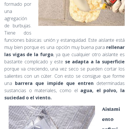
formado por
una
agregación
de burbujas.
Tiene dos
f
unciones básicas: unión y estanquidad. Este aislante está
muy bien porque es una opción muy buena para
rellenar
las vigas de la furgo
, ya que cualquier otro aislante es
bastante complicado y este
se adapta a la superficie
porque va creciendo, una vez seco se pueden cortar los
salientes con un cúter. Con esto se consigue que forme
una
barrera que impide que entren
determinadas
sustancias o materiales, como el
agua, el polvo, la
suciedad o el viento.
Aislami
ento