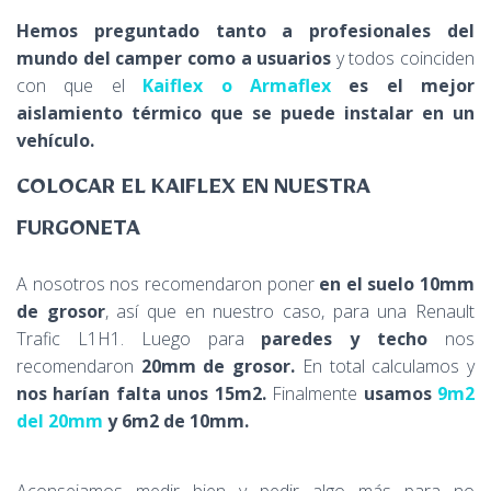
Hemos preguntado tanto a profesionales del
mundo del camper como a usuarios
y todos coinciden
con que el
Kaiflex o Armaflex
es el mejor
aislamiento térmico que se puede instalar en un
vehículo.
COLOCAR EL KAIFLEX EN NUESTRA
FURGONETA
A nosotros nos recomendaron poner
en el suelo 10mm
de grosor
, así que en nuestro caso, para una Renault
Trafic L1H1. Luego para
paredes y techo
nos
recomendaron
20mm de grosor.
En total calculamos y
nos harían falta unos 15m2.
Finalmente
usamos
9m2
del 20mm
y 6m2 de 10mm.