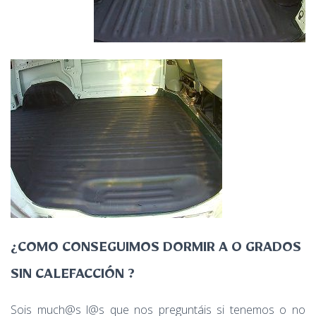
¿COMO CONSEGUIMOS DORMIR A 0 GRADOS
SIN CALEFACCIÓN ?
Sois much@s l@s que nos preguntáis si tenemos o no