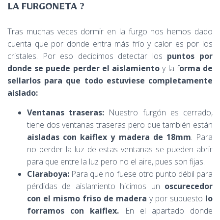
LA FURGONETA ?
Tras muchas veces dormir en la furgo nos hemos dado
cuenta que por donde entra más frío y calor es por los
cristales. Por eso decidimos detectar los
puntos por
donde se puede perder el aislamiento
y la f
orma de
sellarlos para que todo estuviese completamente
aislado:
Ventanas traseras:
Nuestro furgón es cerrado,
tiene dos ventanas traseras pero que también están
aisladas con kaiflex y madera de 18mm
. Para
no perder la luz de estas ventanas se pueden abrir
para que entre la luz pero no el aire, pues son fijas.
Claraboya:
Para que no fuese otro punto débil para
pérdidas de aislamiento hicimos un
oscurecedor
con el mismo friso de madera
y por supuesto
lo
forramos con kaiflex.
En el apartado donde