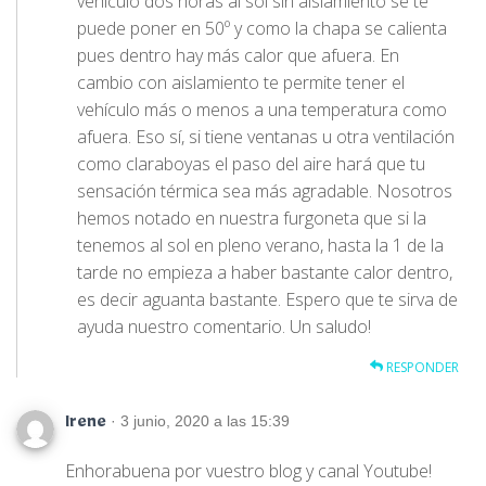
vehículo dos horas al sol sin aislamiento se te
puede poner en 50º y como la chapa se calienta
pues dentro hay más calor que afuera. En
cambio con aislamiento te permite tener el
vehículo más o menos a una temperatura como
afuera. Eso sí, si tiene ventanas u otra ventilación
como claraboyas el paso del aire hará que tu
sensación térmica sea más agradable. Nosotros
hemos notado en nuestra furgoneta que si la
tenemos al sol en pleno verano, hasta la 1 de la
tarde no empieza a haber bastante calor dentro,
es decir aguanta bastante. Espero que te sirva de
ayuda nuestro comentario. Un saludo!
RESPONDER
· 3 junio, 2020 a las 15:39
Irene
Enhorabuena por vuestro blog y canal Youtube!