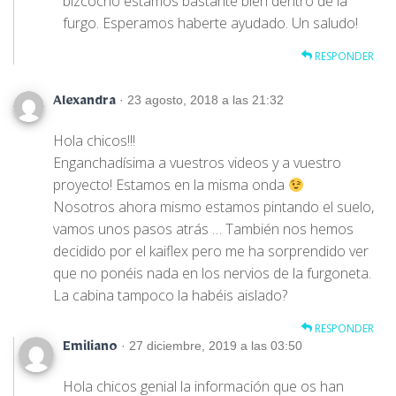
bizcocho estamos bastante bien dentro de la
furgo. Esperamos haberte ayudado. Un saludo!
RESPONDER
· 23 agosto, 2018 a las 21:32
Alexandra
Hola chicos!!!
Enganchadísima a vuestros videos y a vuestro
proyecto! Estamos en la misma onda
Nosotros ahora mismo estamos pintando el suelo,
vamos unos pasos atrás … También nos hemos
decidido por el kaiflex pero me ha sorprendido ver
que no ponéis nada en los nervios de la furgoneta.
La cabina tampoco la habéis aislado?
RESPONDER
· 27 diciembre, 2019 a las 03:50
Emiliano
Hola chicos genial la información que os han