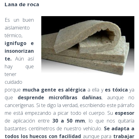
Lana de roca
Es un buen
aislamiento
térmico,
ignifugo e
insonorizan
te.
Aún así
hay que
tener
cuidado
porque
mucha gente es alérgica
a ella y
es tóxica
ya
que
desprende microfibras dañinas
, aunque no
cancerígenas. Si te digo la verdad, escribiendo este párrafo
me está empezando a picar todo el cuerpo. Su
espesor
de aplicación entre
30 a 50 mm
, lo que nos quitaría
bastantes centímetros de nuestro vehículo.
Se adapta a
todos los huecos con facilidad
aunque para
trabajar