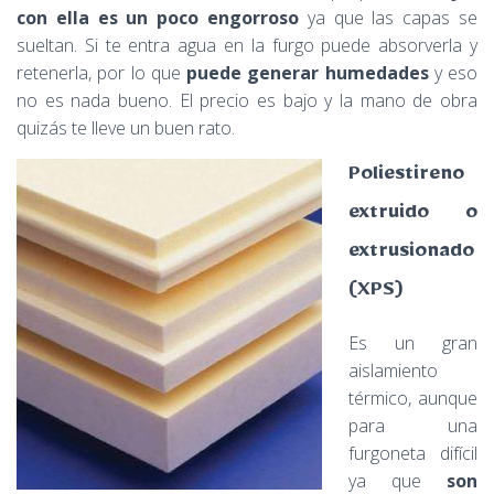
con ella es un poco engorroso
ya que las capas se
sueltan. Si te entra agua en la furgo puede absorverla y
retenerla, por lo que
puede generar humedades
y eso
no es nada bueno. El precio es bajo y la mano de obra
quizás te lleve un buen rato.
Poliestireno
extruido o
extrusionado
(XPS)
Es un gran
aislamiento
térmico, aunque
para una
furgoneta difícil
ya que
son