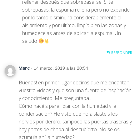
rellenar después que sobrepasarse. Si te
sobrepasas, la espuma rellena pero no expande,
por lo tanto disminuira considerablemente el
aislamiento y por último, limpia bien las zonas y
humedecelas antes de aplicar la espuma. Un
saludo
RESPONDER
· 14 marzo, 2019 a las 20:54
Marc
Buenas! en primer lugar deciros que me encantan
vuestro vídeos y que son una fuente de inspiración
y conocimiento. Me preguntaba..
Cómo hacéis para lidiar con la humedad y la
condensación? He visto que no aislasteis los
nervios por dentro, tampoco las puertas traseras y
hay partes de chapa al descubierto. No se os
acumula ahí la humedad?