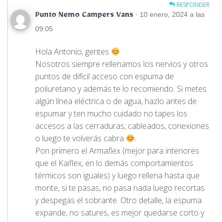
RESPONDER
· 10 enero, 2024 a las
Punto Nemo Campers Vans
09:05
Hola Antonio, gentes
Nosotros siempre rellenamos los nervios y otros
puntos de difícil acceso con espuma de
poliuretano y además te lo recomiendo. Si metes
algún línea eléctrica o de agua, hazlo antes de
espumar y ten mucho cuidado no tapes los
accesos a las cerraduras, cableados, conexiones
o luego te volverás cabra
.
Pon primero el Armaflex (mejor para interiores
que el Kaiflex, en lo demás comportamientos
térmicos son iguales) y luego rellena hasta que
monte, si te pasas, no pasa nada luego recortas
y despegas el sobrante. Otro detalle, la espuma
expande, no satures, es mejor quedarse corto y