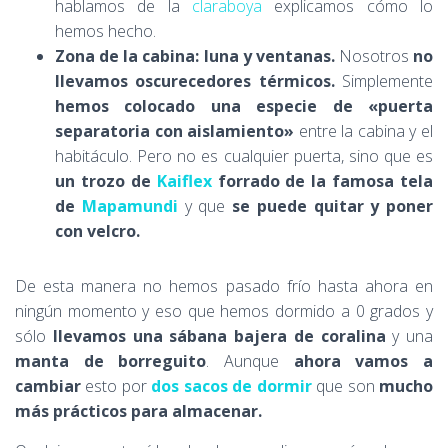
hablamos de la
claraboya
explicamos cómo lo
hemos hecho.
Zona de la cabina: luna y ventanas.
Nosotros
no
llevamos oscurecedores térmicos.
Simplemente
hemos colocado una especie de «puerta
separatoria con aislamiento»
entre la cabina y el
habitáculo. Pero no es cualquier puerta, sino que es
un trozo de
Kaiflex
forrado de la famosa tela
de
Mapamundi
y que
se puede quitar y poner
con velcro.
De esta manera no hemos pasado frío hasta ahora en
ningún momento y eso que hemos dormido a 0 grados y
sólo
llevamos una sábana bajera de coralina
y una
manta de borreguito
. Aunque
ahora vamos a
cambiar
esto por
dos sacos de dormir
que son
mucho
más prácticos para almacenar.