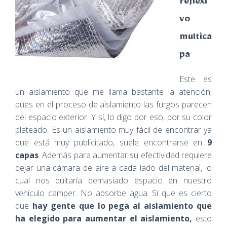
reflexi
vo
multica
pa
Este es
un aislamiento que me llama bastante la atención,
pues en el proceso de aislamiento las furgos parecen
del espacio exterior. Y sí, lo digo por eso, por su color
plateado. Es un aislamiento muy fácil de encontrar ya
que está muy publicitado, suele encontrarse en
9
capas
. Además para aumentar su efectividad requiere
dejar una cámara de aire a cada lado del material, lo
cual nos quitaría demasiado espacio en nuestro
vehículo camper. No absorbe agua. Sí que es cierto
que
hay gente que lo pega al aislamiento que
ha elegido para aumentar el aislamiento,
esto