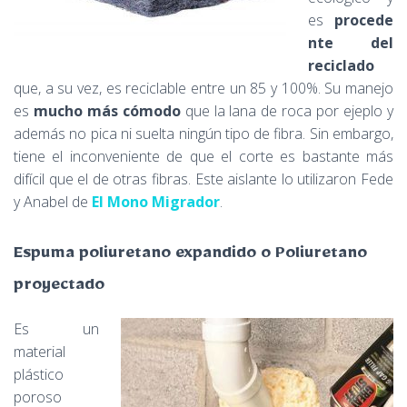
es
procede
nte del
reciclado
que, a su vez, es reciclable entre un 85 y 100%. Su manejo
es
mucho más cómodo
que la lana de roca por ejeplo y
además no pica ni suelta ningún tipo de fibra. Sin embargo,
tiene el inconveniente de que el corte es bastante más
difícil que el de otras fibras. Este aislante lo utilizaron Fede
y Anabel de
El Mono Migrador
.
Espuma poliuretano expandido o Poliuretano
proyectado
Es un
material
plástico
poroso