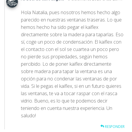
Al Son de mi Furgón
Hola Natalia, pues nosotros hemos hecho algo
parecido en nuestras ventanas traseras. Lo que
hemos hecho ha sido pegar el kaiflex
directamente sobre la madera para taparlas. Eso
sí, coge un poco de condensación. El kaiflex con
el contacto con el sol se cuartea un poco pero
no pierde sus propiedades, según hemos
percibido. Lo de poner kaiflex directamente
sobre madera para tapar la ventana es una
opción para no condenar las ventanas de por
vida. Si le pegas el kaiflex, si en un futuro quieres
las ventanas, te va a tocar raspar con el rasca
vidrio. Bueno, es lo que te podemos decir
teniendo en cuenta nuestra experiencia. Un
saludo!
RESPONDER