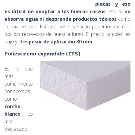
placas y eso
es difícil de adaptar a los huecos curvos
. Eso sí,
no
absorve agua ni desprende productos tóxicos
como
la lana de roca. Esto no nos sirve si no podemos meterlo
por los recovecos de nuestra furgo. El precio también es
bajo y el
espesor de aplicación 30 mm
.
Poliestireno expandido (EPS)
Es lo que
más
comúnmente
conocemos
como
corcho
blanco
. Lo
más
destacado