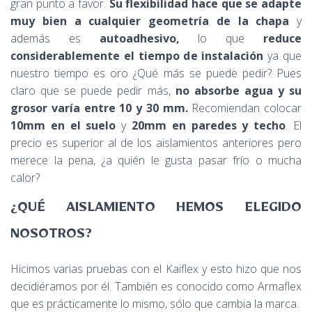
gran punto a favor.
Su flexibilidad hace que se adapte
muy bien a cualquier geometría de la chapa
y
además es
autoadhesivo,
lo que
reduce
considerablemente el tiempo de instalación
ya que
nuestro tiempo es oro ¿Qué más se puede pedir? Pues
claro que se puede pedir más,
no absorbe agua y su
grosor varía entre 10 y 30 mm.
Recomiendan colocar
10mm en el suelo
y
20mm en paredes y techo
. El
precio es superior al de los aislamientos anteriores pero
merece la pena, ¿a quién le gusta pasar frío o mucha
calor?
¿QUÉ AISLAMIENTO HEMOS ELEGIDO
NOSOTROS?
Hicimos varias pruebas con el Kaiflex y esto hizo que nos
decidiéramos por él. También es conocido como Armaflex
que es prácticamente lo mismo, sólo que cambia la marca.