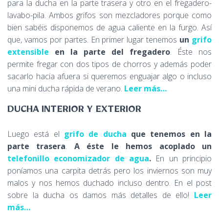
para la ducha en la parte trasera y otro en el fregadero-
lavabo-pila. Ambos grifos son mezcladores porque como
bien sabéis disponemos de agua caliente en la furgo. Así
que, vamos por partes. En primer lugar tenemos
un
grifo
extensible
en la parte del fregadero
. Éste nos
permite fregar con dos tipos de chorros y además poder
sacarlo hacia afuera si queremos enguajar algo o incluso
una mini ducha rápida de verano.
Leer más…
DUCHA INTERIOR Y EXTERIOR
Luego está el
grifo de ducha
que tenemos en la
parte trasera
.
A éste le hemos acoplado un
telefonillo economizador de agua
.
En un principio
poníamos una carpita detrás pero los inviernos son muy
malos y nos hemos duchado incluso dentro. En el post
sobre la ducha os damos más detalles de ello!
Leer
más…