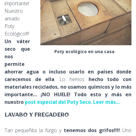
importante!
Nuestro
amado
Poty
Ecológico!!!!
Un váter
seco que
Poty ecológico en una casa
nos
permite
ahorrar agua o incluso usarlo en países donde
carecemos de ella
. Lo hemos
hecho todo con
materiales reciclados, no usamos químicos y lo más
importante… ¡NO HUELE! Todo esto y más en
nuestro
post especial del Poty Seco. Leer más…
LAVABO Y FREGADERO
Tan pequeñita la furgo y
tenemos dos grifos!!!!
Uno