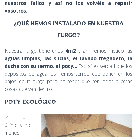
Ó
nuestros fallos y así no los volvéis a repetir
N
vosotros.
¿QUÉ HEMOS INSTALADO EN NUESTRA
FURGO?
Nuestra furgo tiene unos
4m2
y ahí hemos metido las
aguas limpias, las sucias, el lavabo-fregadero, la
ducha con su termo, el poty…
Eso sí, es verdad que los
depósitos de agua los hemos tenido que poner en los
bajos de la furgo para no tener que renunciar a otras
cosas que van dentro.
POTY ECOLÓGICO
¡Y por
último y no
menos