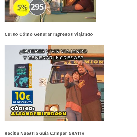
Curso Cómo Generar Ingresos Viajando
Recibe Nuestra Guía Camper GRATIS