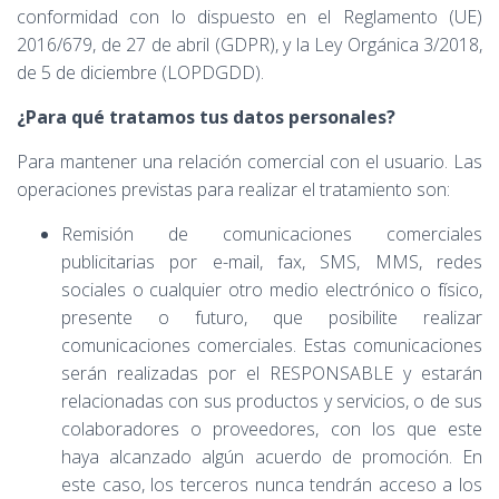
Ó
conformidad con lo dispuesto en el Reglamento (UE)
N
2016/679, de 27 de abril (GDPR), y la Ley Orgánica 3/2018,
de 5 de diciembre (LOPDGDD).
¿Para qué tratamos tus datos personales?
Para mantener una relación comercial con el usuario. Las
operaciones previstas para realizar el tratamiento son:
Remisión de comunicaciones comerciales
publicitarias por e-mail, fax, SMS, MMS, redes
sociales o cualquier otro medio electrónico o físico,
presente o futuro, que posibilite realizar
comunicaciones comerciales. Estas comunicaciones
serán realizadas por el RESPONSABLE y estarán
relacionadas con sus productos y servicios, o de sus
colaboradores o proveedores, con los que este
haya alcanzado algún acuerdo de promoción. En
este caso, los terceros nunca tendrán acceso a los