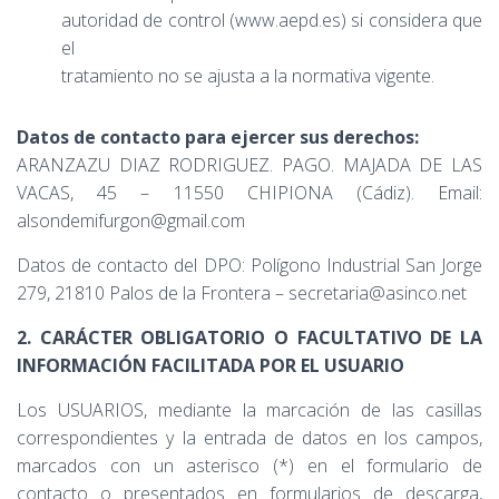
autoridad de control (www.aepd.es) si considera que
el
tratamiento no se ajusta a la normativa vigente.
Datos de contacto para ejercer sus derechos
:
ARANZAZU DIAZ RODRIGUEZ. PAGO. MAJADA DE LAS
VACAS, 45 – 11550 CHIPIONA (Cádiz). Email:
alsondemifurgon@gmail.com
Datos de contacto del DPO: Polígono Industrial San Jorge
279, 21810 Palos de la Frontera – secretaria@asinco.net
2. CARÁCTER OBLIGATORIO O FACULTATIVO DE LA
INFORMACIÓN FACILITADA POR EL USUARIO
Los USUARIOS, mediante la marcación de las casillas
correspondientes y la entrada de datos en los campos,
marcados con un asterisco (*) en el formulario de
contacto o presentados en formularios de descarga,