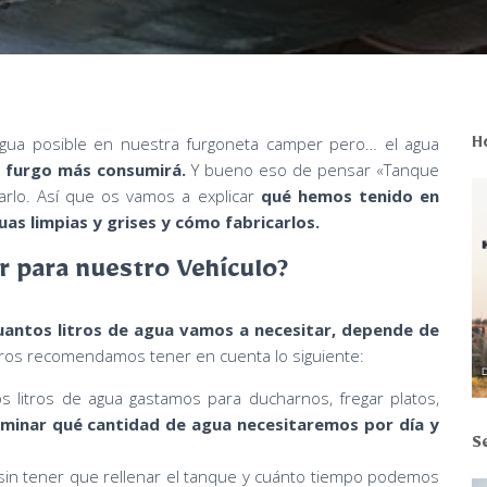
 agua posible en nuestra furgoneta camper pero… el agua
H
a furgo más consumirá.
Y bueno eso de pensar «Tanque
rlo. Así que os vamos a explicar
qué hemos tenido en
uas limpias y grises y cómo fabricarlos.
 para nuestro Vehículo?
cuantos litros de agua vamos a necesitar, depende de
ros recomendamos tener en cuenta lo siguiente:
s litros de agua gastamos para ducharnos, fregar platos,
rminar qué cantidad de agua necesitaremos por día y
S
in tener que rellenar el tanque y cuánto tiempo podemos