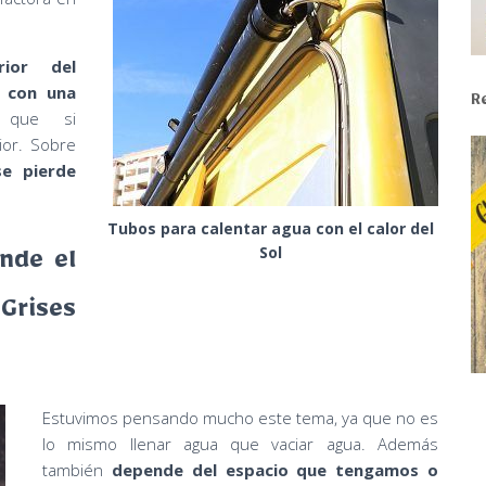
erior del
 con una
R
que si
ior. Sobre
se pierde
Tubos para calentar agua con el calor del
Sol
nde el
 Grises
Estuvimos pensando mucho este tema, ya que no es
lo mismo llenar agua que vaciar agua. Además
también
depende del espacio que tengamos o