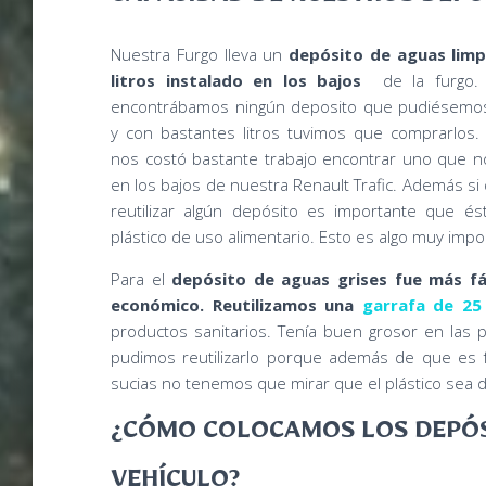
CAPACIDAD DE NUESTROS DEPÓ
Nuestra Furgo lleva un
depósito de aguas limp
litros instalado en los bajos
de la furgo.
encontrábamos ningún deposito que pudiésemos 
y con bastantes litros tuvimos que comprarlos.
nos costó bastante trabajo encontrar uno que n
en los bajos de nuestra Renault Trafic. Además s
reutilizar algún depósito es importante que é
plástico de uso alimentario. Esto es algo muy impo
Para el
depósito de aguas grises fue más fá
económico. Reutilizamos una
garrafa de 25 
productos sanitarios. Tenía buen grosor en las 
pudimos reutilizarlo porque además de que es fá
sucias no tenemos que mirar que el plástico sea d
¿CÓMO COLOCAMOS LOS DEPÓSI
VEHÍCULO?