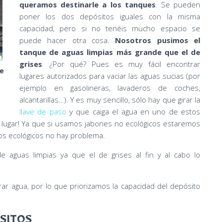
queramos destinarle a los tanques
. Se pueden
poner los dos depósitos iguales con la misma
capacidad, pero si no tenéis mucho espacio se
puede hacer otra cosa.
Nosotros pusimos el
tanque de aguas limpias más grande que el de
grises
. ¿Por qué? Pues es muy fácil encontrar
de
lugares autorizados para vaciar las aguas sucias (por
ejemplo en gasolineras, lavaderos de coches,
alcantarillas…). Y es muy sencillo, sólo hay que girar la
llave de paso
y que caiga el agua en uno de estos
r lugar! Ya que si usamos jabones no ecológicos estaremos
os ecológicos no hay problema.
e aguas limpias ya que el de grises al fin y al cabo lo
rar agua, por lo que priorizamos la capacidad del depósito