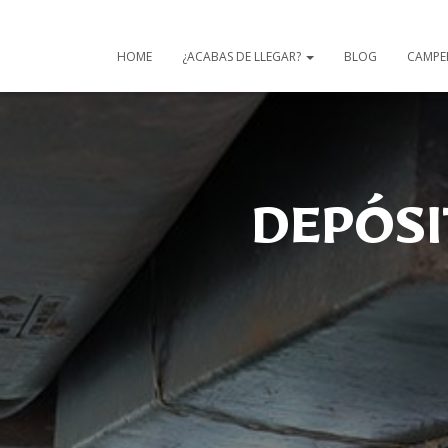
HOME
¿ACABAS DE LLEGAR?
BLOG
CAMPE
DEPÓSI