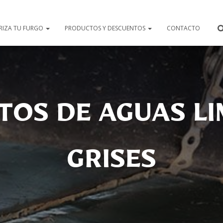
RIZA TU FURGO
PRODUCTOS Y DESCUENTOS
CONTACTO
TOS DE AGUAS LI
GRISES