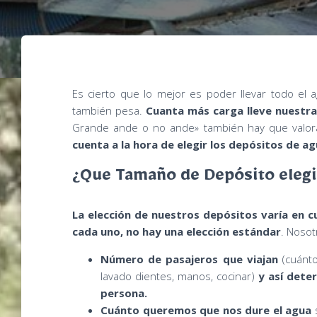
Es cierto que lo mejor es poder llevar todo el
también pesa.
Cuanta más carga lleve nuestr
Grande ande o no ande» también hay que valora
cuenta a la hora de elegir los depósitos de ag
¿Que Tamaño de Depósito elegir
La elección de nuestros depósitos varía en 
cada uno, no hay una elección estándar
. Nosot
Número de pasajeros que viajan
(cuánto
lavado dientes, manos, cocinar)
y así dete
persona.
Cuánto queremos que nos dure el agua
s