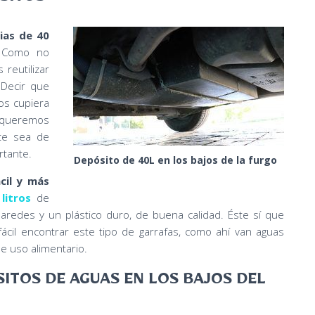
SITOS
ias de 40
 Como no
reutilizar
 Decir que
os cupiera
i queremos
ste sea de
rtante.
Depósito de 40L en los bajos de la furgo
cil y más
litros
de
paredes y un plástico duro, de buena calidad. Éste sí que
cil encontrar este tipo de garrafas, como ahí van aguas
e uso alimentario.
TOS DE AGUAS EN LOS BAJOS DEL