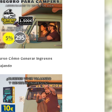
urso Cómo Generar Ingresos
iajando