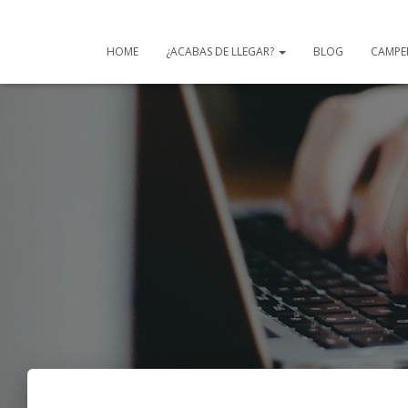
HOME
¿ACABAS DE LLEGAR?
BLOG
CAMPE