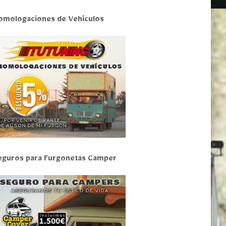
omologaciones de Vehículos
eguros para Furgonetas Camper