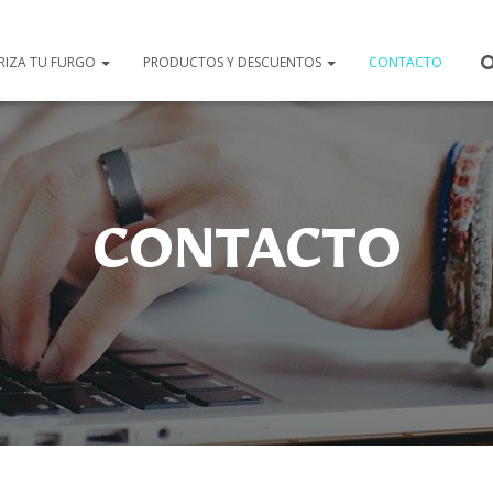
RIZA TU FURGO
PRODUCTOS Y DESCUENTOS
CONTACTO
CONTACTO