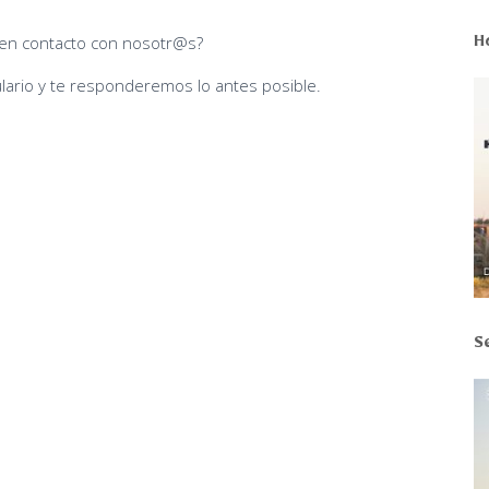
en contacto con nosotr@s?
H
ulario y te responderemos lo antes posible.
S