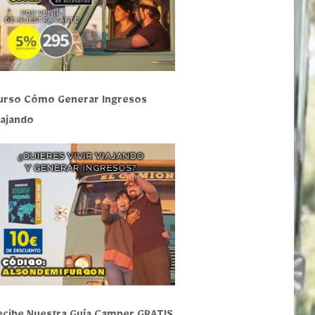
urso Cómo Generar Ingresos
iajando