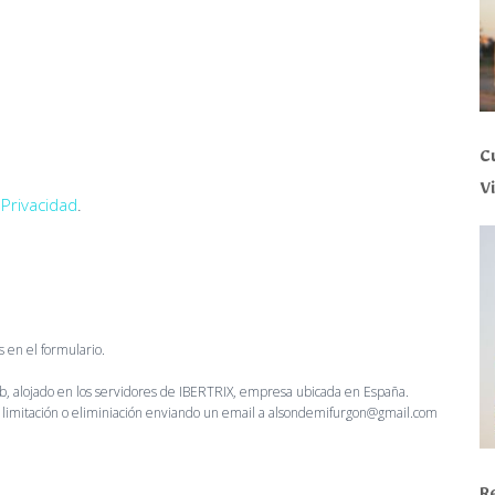
C
V
 Privacidad
.
 en el formulario.
, alojado en los servidores de IBERTRIX, empresa ubicada en España.
, limitación o eliminiación enviando un email a alsondemifurgon@gmail.com