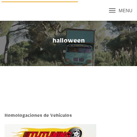
CAMBIAR
MODO
DE
NAVEGACIÓN
halloween
Homologaciones de Vehículos