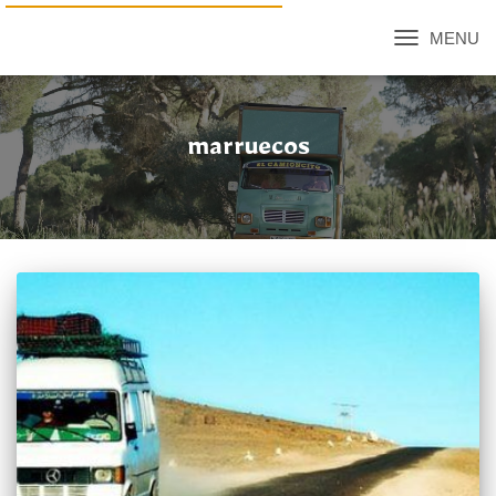
CAMBIAR
MODO
DE
NAVEGACIÓN
marruecos