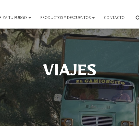
RIZA TU FURGO
PRODUCTOS Y DESCUENTOS
CONTACTO
VIAJES