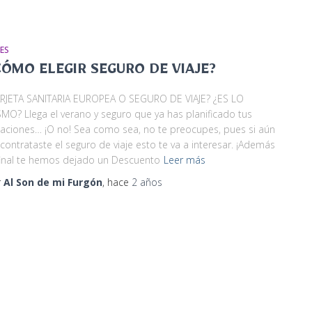
JES
CÓMO ELEGIR SEGURO DE VIAJE?
ARJETA SANITARIA EUROPEA O SEGURO DE VIAJE? ¿ES LO
MO? Llega el verano y seguro que ya has planificado tus
aciones… ¡O no! Sea como sea, no te preocupes, pues si aún
contrataste el seguro de viaje esto te va a interesar. ¡Además
final te hemos dejado un Descuento
Leer más
r
Al Son de mi Furgón
, hace
2 años