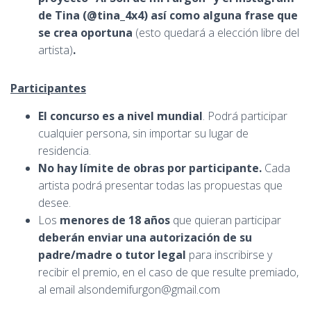
de Tina (@tina_4x4) así como alguna frase que
se crea oportuna
(esto quedará a elección libre del
artista)
.
Participantes
El concurso es a nivel mundial
. Podrá participar
cualquier persona, sin importar su lugar de
residencia.
No hay límite de obras por participante.
Cada
artista podrá presentar todas las propuestas que
desee.
Los
menores de 18 años
que quieran participar
deberán
enviar
una autorización de su
padre/madre o tutor legal
para inscribirse y
recibir el premio, en el caso de que resulte premiado,
al email alsondemifurgon@gmail.com