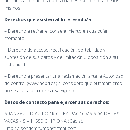
anonimización de los datos o la destrucción total de los
mismos.
Derechos que asisten al Interesado
/a
:
– Derecho a retirar el consentimiento en cualquier
momento.
– Derecho de acceso, rectificación, portabilidad y
supresión de sus datos y de limitación u oposición a su
tratamiento.
– Derecho a presentar una reclamación ante la Autoridad
de control (www.aepd.es) si considera que el tratamiento
no se ajusta a la normativa vigente.
Datos de contacto para ejercer sus derechos:
ARANZAZU DIAZ RODRIGUEZ. PAGO. MAJADA DE LAS
VACAS, 45 – 11550 CHIPIONA (Cádiz).
Email: alsondemifurgon@gmail.com